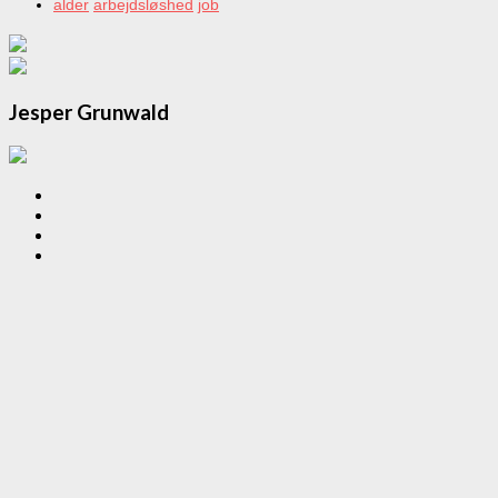
alder
arbejdsløshed
job
Jesper Grunwald