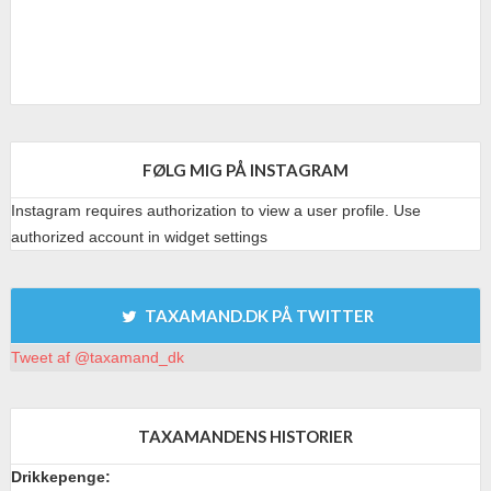
FØLG MIG PÅ INSTAGRAM
Instagram requires authorization to view a user profile. Use
authorized account in widget settings
TAXAMAND.DK PÅ TWITTER
Tweet af @taxamand_dk
TAXAMANDENS HISTORIER
Drikkepenge: