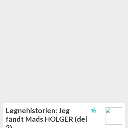
Løgnehistorien: Jeg
fandt Mads HOLGER (del
2)