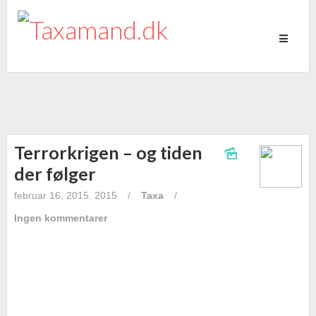
Toggle
navigati
Terrorkrigen – og tiden
der følger
februar 16, 2015. 2015
/
Taxa
/
Ingen kommentarer