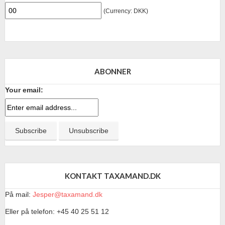
(Currency: DKK)
ABONNER
Your email:
KONTAKT TAXAMAND.DK
På mail:
Jesper@taxamand.dk
Eller på telefon: +45 40 25 51 12