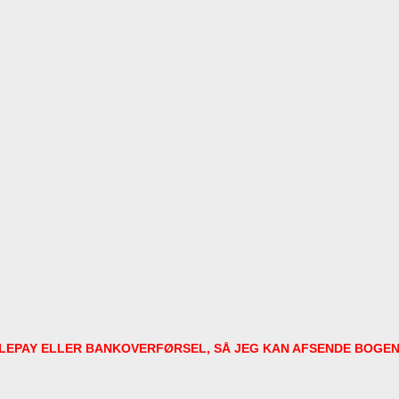
ILEPAY ELLER BANKOVERFØRSEL, SÅ JEG KAN AFSENDE BOGEN T