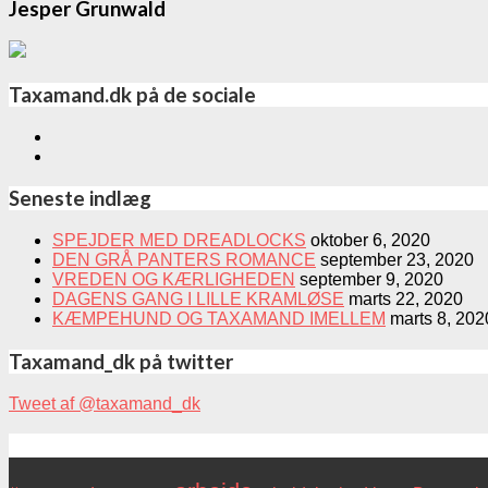
Jesper Grunwald
Taxamand.dk på de sociale
Seneste indlæg
SPEJDER MED DREADLOCKS
oktober 6, 2020
DEN GRÅ PANTERS ROMANCE
september 23, 2020
VREDEN OG KÆRLIGHEDEN
september 9, 2020
DAGENS GANG I LILLE KRAMLØSE
marts 22, 2020
KÆMPEHUND OG TAXAMAND IMELLEM
marts 8, 202
Taxamand_dk på twitter
Tweet af @taxamand_dk
Tags