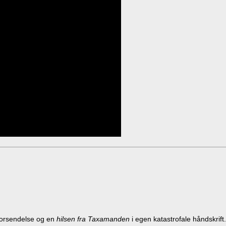
 forsendelse og en
hilsen fra Taxamanden
i egen katastrofale håndskrift.