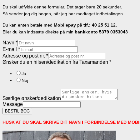
Du skal udfylde denne formular. Det tager bare 20 sekunder.
Så sender jeg dig bogen, når jeg har modtaget indbetalingen
Du kan enten betale med
Mobilepay
på
tlf.: 40 25 51 12.
Eller du kan indsætte direkte på min
bankkonto 5379 0353043
Navn
*
E-mail
*
Adresse og post nr.
*
Ønsker du en hilsen/dedikation fra Taxamanden
*
Ja
Nej
Særlige ønsker/dedikation
Message
BESTIL BOG
HUSK AT DU SKAL SKRIVE DIT NAVN I FORBINDELSE MED MOB