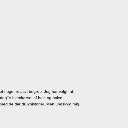
noget relativt begreb. Jeg har valgt, at
edag”’s hjemkørsel af hele og halve
 med de der drukhistorier. Men undskyld mig.