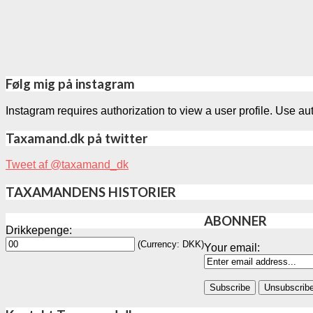
Følg mig på instagram
Instagram requires authorization to view a user profile. Use au
Taxamand.dk på twitter
Tweet af @taxamand_dk
TAXAMANDENS HISTORIER
ABONNER
Drikkepenge:
(Currency: DKK)
Your email: