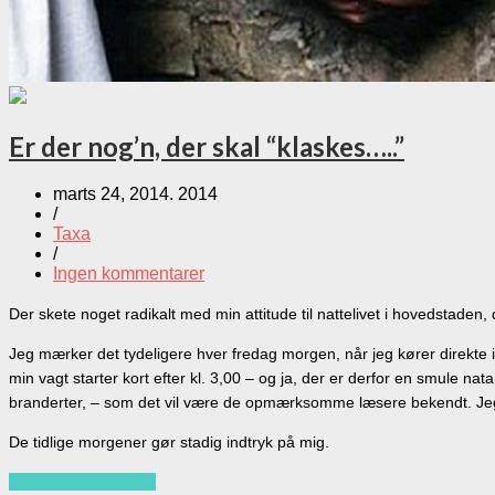
Er der nog’n, der skal “klaskes…..”
marts 24, 2014. 2014
/
Taxa
/
Ingen kommentarer
Der skete noget radikalt med min attitude til nattelivet i hovedstade
Jeg mærker det tydeligere hver fredag morgen, når jeg kører direkte 
min vagt starter kort efter kl. 3,00 – og ja, der er derfor en smule n
branderter, – som det vil være de opmærksomme læsere bekendt. Jeg h
De tidlige morgener gør stadig indtryk på mig.
Continue reading…