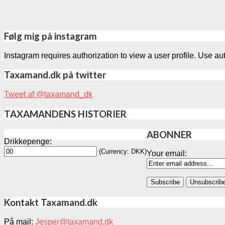
Følg mig på instagram
Instagram requires authorization to view a user profile. Use au
Taxamand.dk på twitter
Tweet af @taxamand_dk
TAXAMANDENS HISTORIER
ABONNER
Drikkepenge:
(Currency: DKK)
Your email:
Kontakt Taxamand.dk
På mail:
Jesper@taxamand.dk