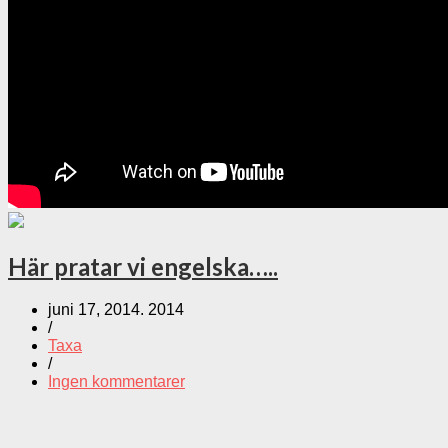
Här pratar vi engelska…..
juni 17, 2014. 2014
/
Taxa
/
Ingen kommentarer