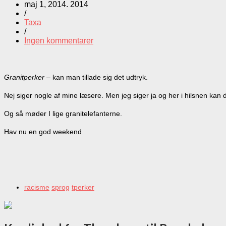
maj 1, 2014. 2014
/
Taxa
/
Ingen kommentarer
Granitperker –
kan man tillade sig det udtryk.
Nej siger nogle af mine læsere. Men jeg siger ja og her i hilsnen kan 
Og så møder I lige granitelefanterne.
Hav nu en god weekend
racisme
sprog
tperker