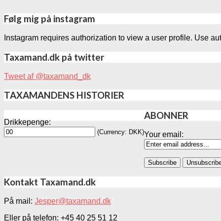
Følg mig på instagram
Instagram requires authorization to view a user profile. Use au
Taxamand.dk på twitter
Tweet af @taxamand_dk
TAXAMANDENS HISTORIER
ABONNER
Drikkepenge:
(Currency: DKK)
Your email:
Kontakt Taxamand.dk
På mail:
Jesper@taxamand.dk
Eller på telefon: +45 40 25 51 12