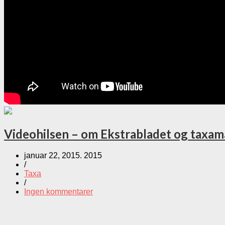
Videohilsen – om Ekstrabladet og taxa
januar 22, 2015. 2015
/
Taxa
/
Ingen kommentarer