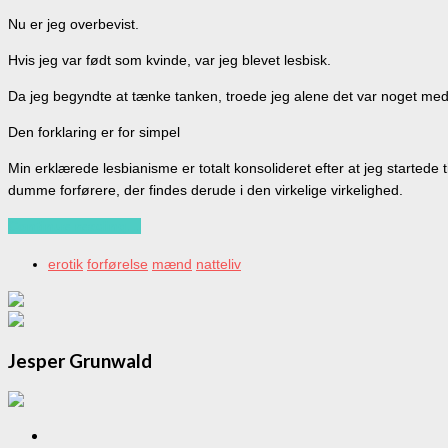
Nu er jeg overbevist.
Hvis jeg var født som kvinde, var jeg blevet lesbisk.
Da jeg begyndte at tænke tanken, troede jeg alene det var noget med
Den forklaring er for simpel
Min erklærede lesbianisme er totalt konsolideret efter at jeg startede 
dumme forførere, der findes derude i den virkelige virkelighed.
Continue reading…
erotik
forførelse
mænd
natteliv
Jesper Grunwald