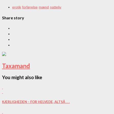
erotik
forførelse
mænd
natteliv
Share story
Taxamand
You might also like
KÆRLIGHEDEN – FOR HELVEDE, ALTSÅ . . .