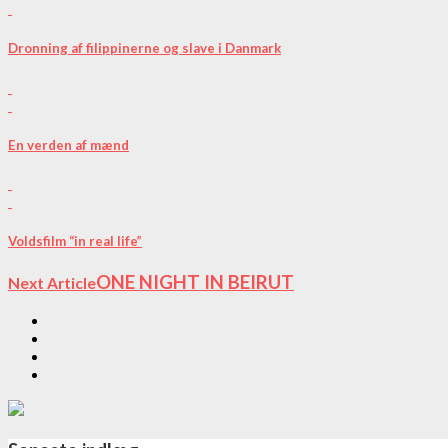
Dronning af filippinerne og slave i Danmark
En verden af mænd
Voldsfilm “in real life”
ONE NIGHT IN BEIRUT
Next Article