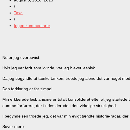
/
Taxa
/
Ingen kommentarer
Nu er jeg overbevist.
Hvis jeg var født som kvinde, var jeg blevet lesbisk.
Da jeg begyndte at tænke tanken, troede jeg alene det var noget med
Den forklaring er for simpel
Min erklærede lesbianisme er totalt konsolideret efter at jeg startede 
dumme forførere, der findes derude i den virkelige virkelighed.
I begyndelsen troede jeg, det var min evigt tændte historie-radar, de
Sover mere.