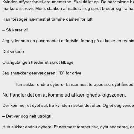
Kvinden affyrer farvel-argumenterne. Skal tidligt op. De halvvoksne 
markere sit revir. Mens stanken af nattesvir og sprut breder sig fra 
Han forsøger nærmest at tømme damen for luft.
– Så kører vi!
Jeg lyder som en guvernante i et fortvilet forsøg på at kaste en redni
Det virkede.
Orangutangen træder et skridt tilbage
Jeg smækker gearvælgeren i ”D” for drive.
Hun sukker endnu dybere. Et nærmest terapeutisk, dybt åndedra
Nu handler det om at komme ud af kærligheds-krigszonen.
Der kommer et dybt suk fra kvinden i sekundet efter. Og et opgivende 
– Det var dog helt utroligt!
Hun sukker endnu dybere. Et nærmest terapeutisk, dybt åndedrag, der