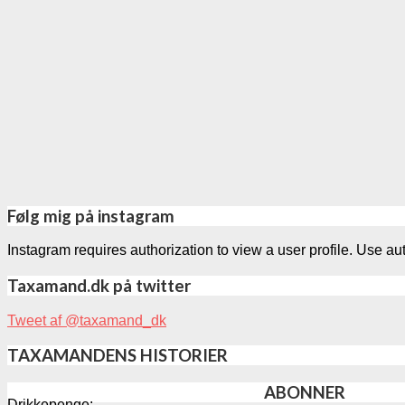
Følg mig på instagram
Instagram requires authorization to view a user profile. Use au
Taxamand.dk på twitter
Tweet af @taxamand_dk
TAXAMANDENS HISTORIER
ABONNER
Drikkepenge: