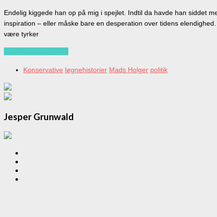
Endelig kiggede han op på mig i spejlet. Indtil da havde han siddet med
inspiration – eller måske bare en desperation over tidens elendighed.
være tyrker
Continue reading…
Konservative
løgnehistorier
Mads Holger
politik
Jesper Grunwald