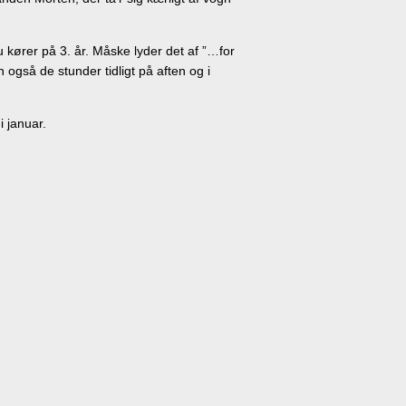
 kører på 3. år. Måske lyder det af ”…for
 også de stunder tidligt på aften og i
i januar.