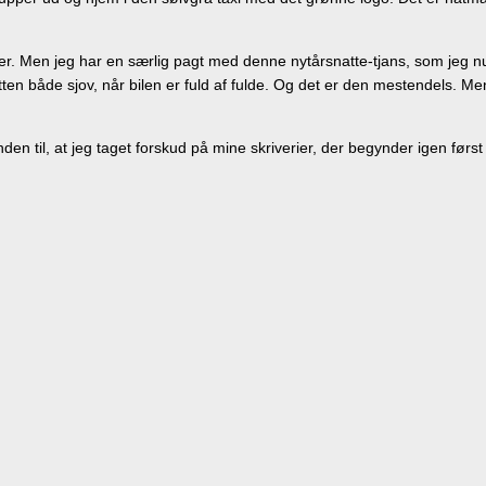
ner. Men jeg har en særlig pagt med denne nytårsnatte-tjans, som jeg nu
ten både sjov, når bilen er fuld af fulde. Og det er den mestendels. Men
en til, at jeg taget forskud på mine skriverier, der begynder igen først 