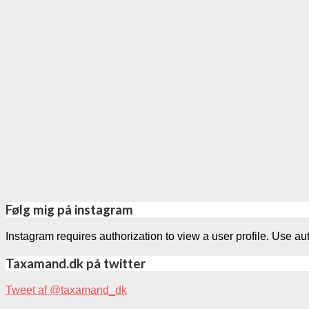
Følg mig på instagram
Instagram requires authorization to view a user profile. Use au
Taxamand.dk på twitter
Tweet af @taxamand_dk