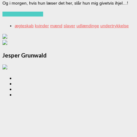
Og i morgen, hvis hun læser det her, slår hun mig givetvis ihjel…!
Continue reading…
ægteskab
kvinder
mænd
slaver
udlændinge
undertrykkelse
Jesper Grunwald