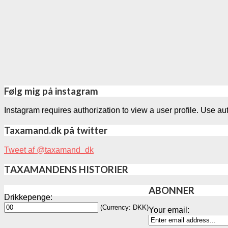
Følg mig på instagram
Instagram requires authorization to view a user profile. Use au
Taxamand.dk på twitter
Tweet af @taxamand_dk
TAXAMANDENS HISTORIER
ABONNER
Drikkepenge:
(Currency: DKK)
Your email: