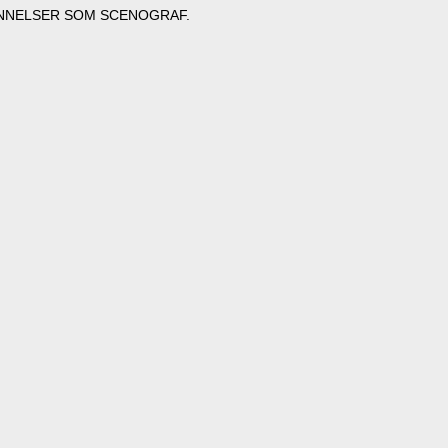
N UDDANNELSER SOM SCENOGRAF.