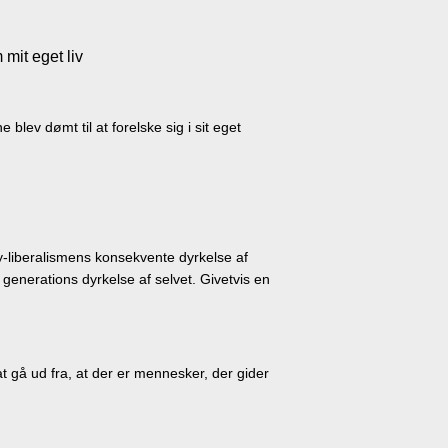
 mit eget liv
ev dømt til at forelske sig i sit eget
ny-liberalismens konsekvente dyrkelse af
generations dyrkelse af selvet. Givetvis en
t gå ud fra, at der er mennesker, der gider