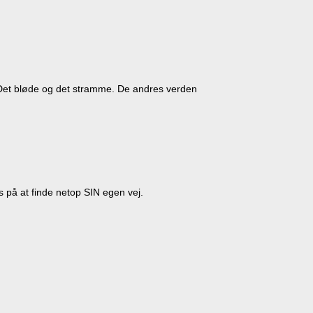
å. Det bløde og det stramme. De andres verden
s på at finde netop SIN egen vej.