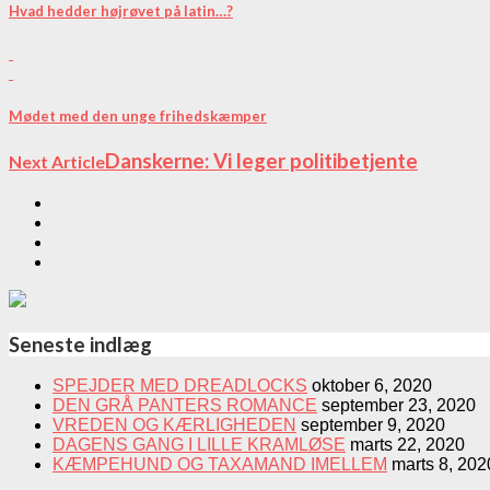
Hvad hedder højrøvet på latin…?
Mødet med den unge frihedskæmper
Danskerne: Vi leger politibetjente
Next Article
Seneste indlæg
SPEJDER MED DREADLOCKS
oktober 6, 2020
DEN GRÅ PANTERS ROMANCE
september 23, 2020
VREDEN OG KÆRLIGHEDEN
september 9, 2020
DAGENS GANG I LILLE KRAMLØSE
marts 22, 2020
KÆMPEHUND OG TAXAMAND IMELLEM
marts 8, 202