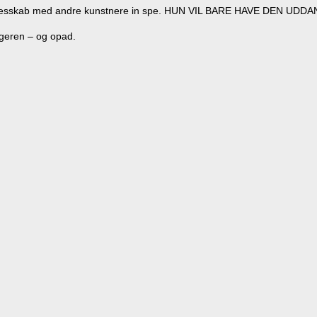
i et fællesskab med andre kunstnere in spe. HUN VIL BARE HAVE DE
ngeren – og opad.