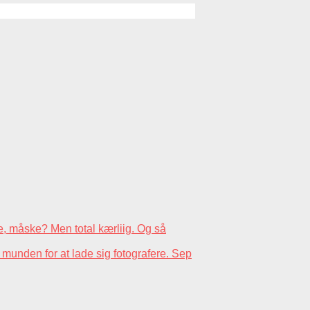
e, måske? Men total kærliig. Og så
unden for at lade sig fotografere.
Sep