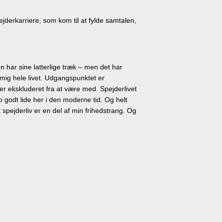
jderkarriere, som kom til at fylde samtalen,
en har sine latterlige træk – men det har
or mig hele livet. Udgangspunktet er
er ekskluderet fra at være med. Spejderlivet
o godt lide her i den moderne tid. Og helt
t spejderliv er en del af min frihedstrang. Og