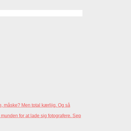
e, måske? Men total kærliig. Og så
unden for at lade sig fotografere.
Sep