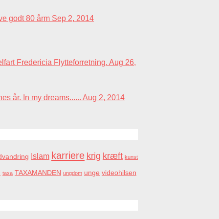
uve godt 80 årm
Sep 2, 2014
fart Fredericia Flytteforretning.
Aug 26,
s år. In my dreams......
Aug 2, 2014
karriere
krig
kræft
Islam
dvandring
kunst
m
TAXAMANDEN
unge
videohilsen
taxa
ungdom