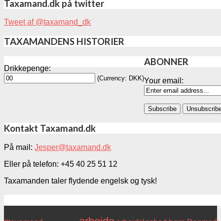
Taxamand.dk på twitter
Tweet af @taxamand_dk
TAXAMANDENS HISTORIER
ABONNER
Drikkepenge:
(Currency: DKK)
Your email:
Kontakt Taxamand.dk
På mail:
Jesper@taxamand.dk
Eller på telefon: +45 40 25 51 12
Taxamanden taler flydende engelsk og tysk!
Tags