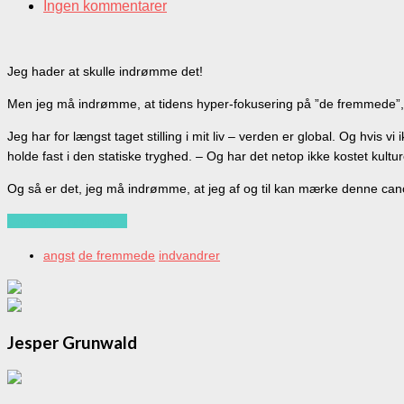
Ingen kommentarer
Jeg hader at skulle indrømme det!
Men jeg må indrømme, at tidens hyper-fokusering på ”de fremmede”, ”an
Jeg har for længst taget stilling i mit liv – verden er global. Og hvis v
holde fast i den statiske tryghed. – Og har det netop ikke kostet kult
Og så er det, jeg må indrømme, at jeg af og til kan mærke denne ca
Continue reading…
angst
de fremmede
indvandrer
Jesper Grunwald