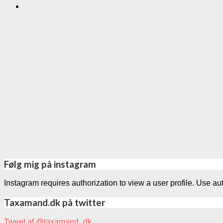
Følg mig på instagram
Instagram requires authorization to view a user profile. Use au
Taxamand.dk på twitter
Tweet af @taxamand_dk