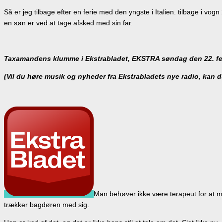
Så er jeg tilbage efter en ferie med den yngste i Italien. tilbage i v
en søn er ved at tage afsked med sin far.
Taxamandens klumme i Ekstrabladet, EKSTRA søndag den 22. fe
(Vil du høre musik og nyheder fra Ekstrabladets nye radio, kan d
Man behøver ikke være terapeut for at m
trækker bagdøren med sig.