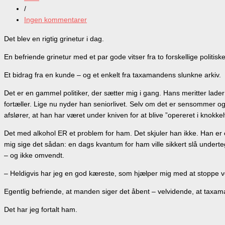
/
Ingen kommentarer
Det blev en rigtig grinetur i dag.
En befriende grinetur med et par gode vitser fra to forskellige politisk
Et bidrag fra en kunde – og et enkelt fra taxamandens slunkne arkiv.
Det er en gammel politiker, der sætter mig i gang. Hans meritter lader
fortæller. Lige nu nyder han seniorlivet. Selv om det er sensommer 
afslører, at han har været under kniven for at blive ”opereret i knokkel
Det med alkohol ER et problem for ham. Det skjuler han ikke. Han er
mig sige det sådan: en dags kvantum for ham ville sikkert slå underte
– og ikke omvendt.
– Heldigvis har jeg en god kæreste, som hjælper mig med at stoppe ved
Egentlig befriende, at manden siger det åbent – velvidende, at taxaman
Det har jeg fortalt ham.