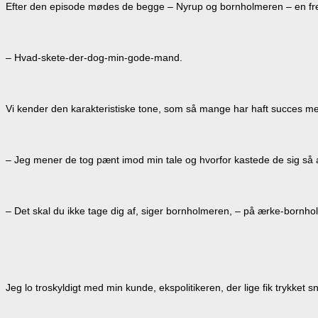
Efter den episode mødes de begge – Nyrup og bornholmeren – en fredel
– Hvad-skete-der-dog-min-gode-mand.
Vi kender den karakteristiske tone, som så mange har haft succes me
– Jeg mener de tog pænt imod min tale og hvorfor kastede de sig så 
– Det skal du ikke tage dig af, siger bornholmeren, – på ærke-bornho
Jeg lo troskyldigt med min kunde, ekspolitikeren, der lige fik trykket