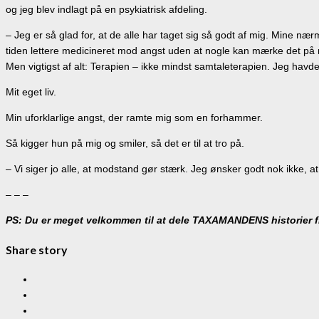
og jeg blev indlagt på en psykiatrisk afdeling.
– Jeg er så glad for, at de alle har taget sig så godt af mig. Mine n
tiden lettere medicineret mod angst uden at nogle kan mærke det på mi
Men vigtigst af alt: Terapien – ikke mindst samtaleterapien. Jeg havd
Mit eget liv.
Min uforklarlige angst, der ramte mig som en forhammer.
Så kigger hun på mig og smiler, så det er til at tro på.
– Vi siger jo alle, at modstand gør stærk. Jeg ønsker godt nok ikke, 
– – –
PS: Du er meget velkommen til at dele TAXAMANDENS historier fra 
Share story