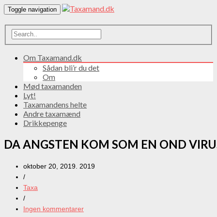
Toggle navigation
Om Taxamand.dk
Sådan bli’r du det
Om
Mød taxamanden
Lyt!
Taxamandens helte
Andre taxamænd
Drikkepenge
DA ANGSTEN KOM SOM EN OND VIRU
oktober 20, 2019. 2019
/
Taxa
/
Ingen kommentarer