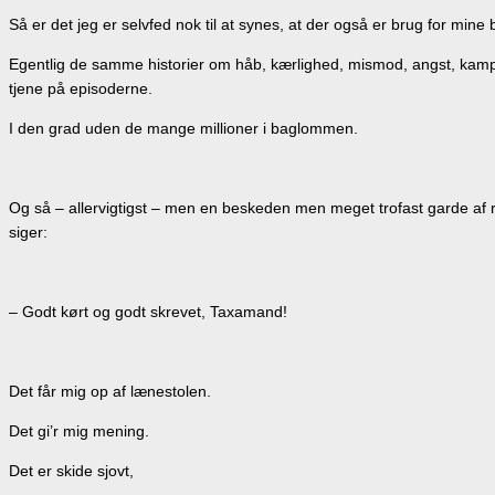
Så er det jeg er selvfed nok til at synes, at der også er brug for mine 
Egentlig de samme historier om håb, kærlighed, mismod, angst, kamp, 
tjene på episoderne.
I den grad uden de mange millioner i baglommen.
Og så – allervigtigst – men en beskeden men meget trofast garde af 
siger:
– Godt kørt og godt skrevet, Taxamand!
Det får mig op af lænestolen.
Det gi’r mig mening.
Det er skide sjovt,