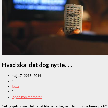
Hvad skal det dog nytte…..
maj 17, 2016. 2016
/
Taxa
/
Ingen kommentarer
Selvfølgelig giver det da tid til eftertanke, når den modne herre på 