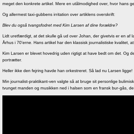
meget den konkrete artikel. Mere en utålmodighed over, hvor hans ge
Og allermest taxi-gubbens irritation over artiklens overskrift:
Blev du også tvangsfodret med Kim Larsen af dine forældre?
Lidt uretfærdigt, at det skulle gå ud over Johan, der givetvis er en 
Århus i 70’erne. Hans artikel har den klassisk journalistiske kvalitet
Kim Larsen er blevet hovedrig uden rigtigt at have bedt om det. Og d
portrætter.
Heller ikke den fejring havde han orkestreret. Så lad nu Larsen ligge!
Min journalist-praktikant-ven valgte så at bruge sit personlige bulimisk
tvunget manden og musikken ned i halsen som en fransk bur-gås, der