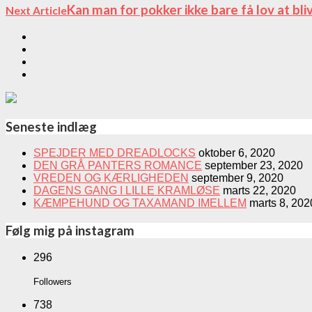
Kan man for pokker ikke bare få lov at bl
Next Article
Seneste indlæg
SPEJDER MED DREADLOCKS
oktober 6, 2020
DEN GRÅ PANTERS ROMANCE
september 23, 2020
VREDEN OG KÆRLIGHEDEN
september 9, 2020
DAGENS GANG I LILLE KRAMLØSE
marts 22, 2020
KÆMPEHUND OG TAXAMAND IMELLEM
marts 8, 202
Følg mig på instagram
296
Followers
738