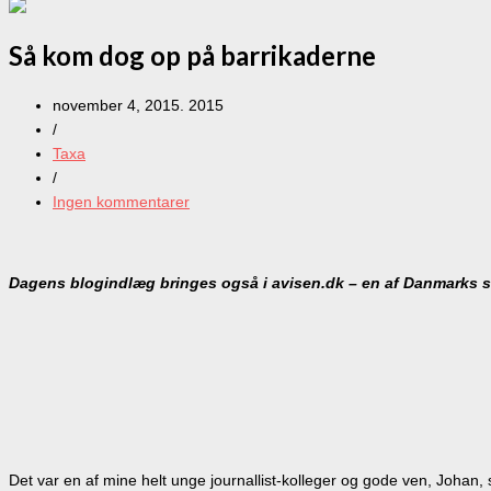
Så kom dog op på barrikaderne
november 4, 2015. 2015
/
Taxa
/
Ingen kommentarer
Dagens blogindlæg bringes også i
avisen.dk – en af Danmarks 
Det var en af mine helt unge journallist-kolleger og gode ven, Johan,