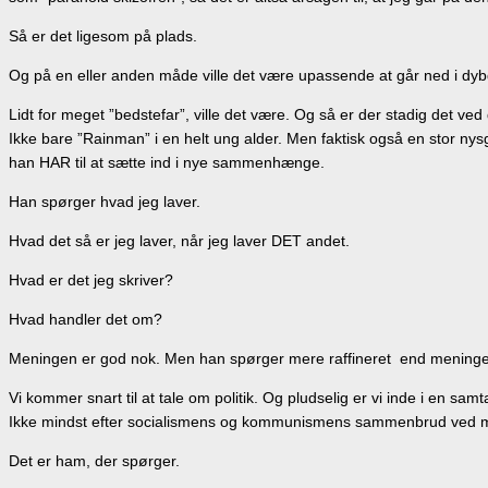
Så er det ligesom på plads.
Og på en eller anden måde ville det være upassende at går ned i dy
Lidt for meget ”bedstefar”, ville det være. Og så er der stadig det ved 
Ikke bare ”Rainman” i en helt ung alder. Men faktisk også en stor nys
han HAR til at sætte ind i nye sammenhænge.
Han spørger hvad jeg laver.
Hvad det så er jeg laver, når jeg laver DET andet.
Hvad er det jeg skriver?
Hvad handler det om?
Meningen er god nok. Men han spørger mere raffineret end meningen 
Vi kommer snart til at tale om politik. Og pludselig er vi inde i en s
Ikke mindst efter socialismens og kommunismens sammenbrud ved mu
Det er ham, der spørger.