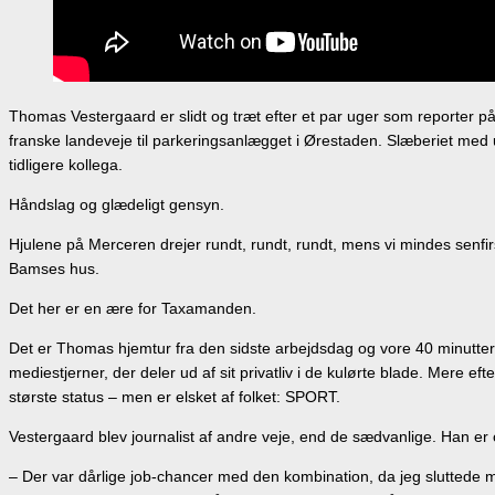
Thomas Vestergaard er slidt og træt efter et par uger som reporter på
franske landeveje til parkeringsanlægget i Ørestaden. Slæberiet med ud
tidligere kollega.
Håndslag og glædeligt gensyn.
Hjulene på Merceren drejer rundt, rundt, rundt, mens vi mindes senf
Bamses hus.
Det her er en ære for Taxamanden.
Det er Thomas hjemtur fra den sidste arbejdsdag og vore 40 minutter i
mediestjerner, der deler ud af sit privatliv i de kulørte blade. Mere e
største status – men er elsket af folket: SPORT.
Vestergaard blev journalist af andre veje, end de sædvanlige. Han er
– Der var dårlige job-chancer med den kombination, da jeg sluttede m