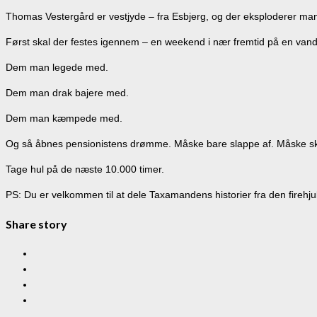
Thomas Vestergård er vestjyde – fra Esbjerg, og der eksploderer ma
Først skal der festes igennem – en weekend i nær fremtid på en vandr
Dem man legede med.
Dem man drak bajere med.
Dem man kæmpede med.
Og så åbnes pensionistens drømme. Måske bare slappe af. Måske skr
Tage hul på de næste 10.000 timer.
PS: Du er velkommen til at dele Taxamandens historier fra den firehju
Share story