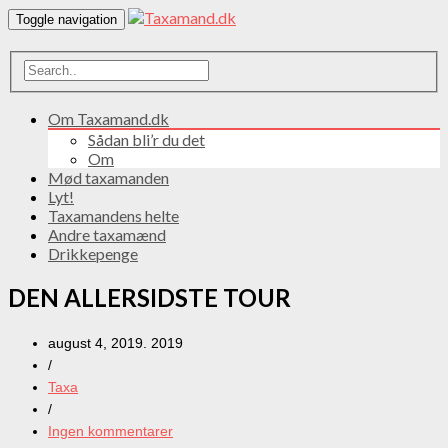
Toggle navigation
Om Taxamand.dk
Sådan bli’r du det
Om
Mød taxamanden
Lyt!
Taxamandens helte
Andre taxamænd
Drikkepenge
DEN ALLERSIDSTE TOUR
august 4, 2019. 2019
/
Taxa
/
Ingen kommentarer