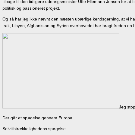
tilbage til den tidligere udenrigsminister Uffe Ellemann Jensen for at 
politisk og passioneret projekt.
Og så har jeg ikke nævnt den næsten ubærlige kendsgerning, at vi har 
Irak, Libyen, Afghanistan og Syrien overhovedet har bragt freden en
Jeg stop
Der går et spøgelse gennem Europa.
Selvtilstrækkelighedens spøgelse.