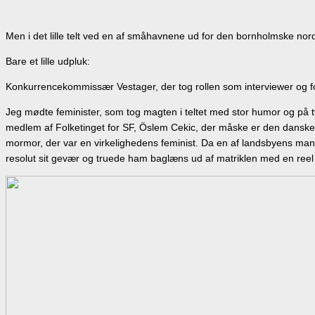
Men i det lille telt ved en af småhavnene ud for den bornholmske nord
Bare et lille udpluk:
Konkurrencekommissær Vestager, der tog rollen som interviewer og f
Jeg mødte feminister, som tog magten i teltet med stor humor og på
medlem af Folketinget for SF, Öslem Cekic, der måske er den danske 
mormor, der var en virkelighedens feminist. Da en af landsbyens man
resolut sit gevær og truede ham baglæns ud af matriklen med en reel