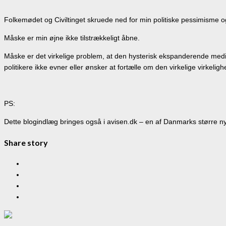
Folkemødet og Civiltinget skruede ned for min politiske pessimisme 
Måske er min øjne ikke tilstrækkeligt åbne.
Måske er det virkelige problem, at den hysterisk ekspanderende medie
politikere ikke evner eller ønsker at fortælle om den virkelige virkeli
PS:
Dette blogindlæg bringes også i avisen.dk – en af Danmarks større n
Share story