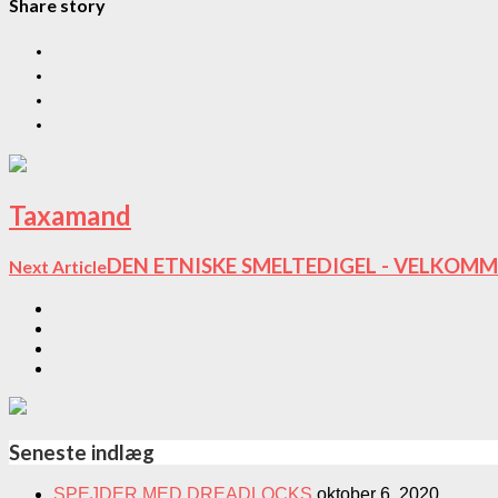
Share story
Taxamand
DEN ETNISKE SMELTEDIGEL - VELKOMM
Next Article
Seneste indlæg
SPEJDER MED DREADLOCKS
oktober 6, 2020