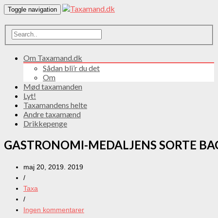
Toggle navigation
Om Taxamand.dk
Sådan bli’r du det
Om
Mød taxamanden
Lyt!
Taxamandens helte
Andre taxamænd
Drikkepenge
GASTRONOMI-MEDALJENS SORTE BA
maj 20, 2019. 2019
/
Taxa
/
Ingen kommentarer