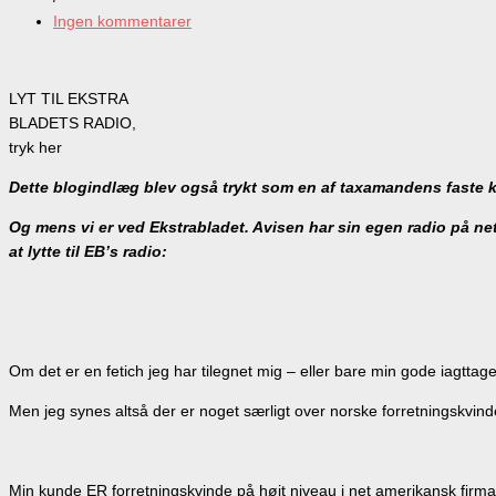
Ingen kommentarer
LYT TIL EKSTRA
BLADETS RADIO,
tryk her
Dette blogindlæg blev også trykt som en af taxamandens faste
Og mens vi er ved Ekstrabladet. Avisen har sin egen radio på nett
at lytte til EB’s radio:
Om det er en fetich jeg har tilegnet mig – eller bare min gode iagttag
Men jeg synes altså der er noget særligt over norske forretningskvind
Min kunde ER forretningskvinde på højt niveau i net amerikansk fi