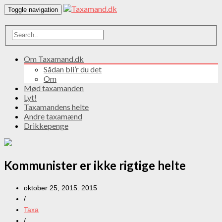
Toggle navigation
Om Taxamand.dk
Sådan bli’r du det
Om
Mød taxamanden
Lyt!
Taxamandens helte
Andre taxamænd
Drikkepenge
Kommunister er ikke rigtige helte
oktober 25, 2015. 2015
/
Taxa
/