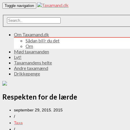
Toggle navigation
Om Taxamand.dk
Sådan bli’r du det
Om
Mød taxamanden
Lyt!
Taxamandens helte
Andre taxamænd
Drikkepenge
Respekten for de lærde
september 29, 2015. 2015
/
Taxa
/