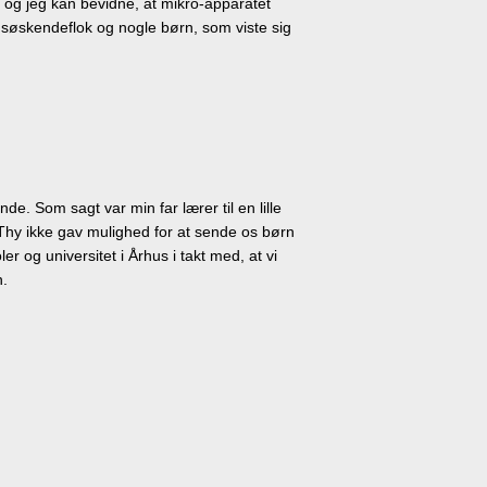
 og jeg kan bevidne, at mikro-apparatet
 søskendeflok og nogle børn, som viste sig
de. Som sagt var min far lærer til en lille
 Thy ikke gav mulighed for at sende os børn
 og universitet i Århus i takt med, at vi
n.