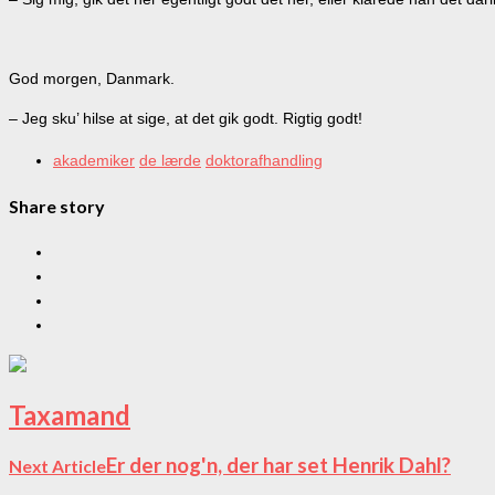
God morgen, Danmark.
– Jeg sku’ hilse at sige, at det gik godt. Rigtig godt!
akademiker
de lærde
doktorafhandling
Share story
Taxamand
Er der nog'n, der har set Henrik Dahl?
Next Article