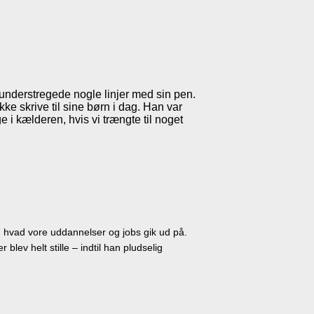
 understregede nogle linjer med sin pen.
kke skrive til sine børn i dag. Han var
 i kælderen, hvis vi trængte til noget
d, hvad vore uddannelser og jobs gik ud på.
lev helt stille – indtil han pludselig