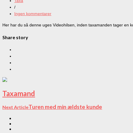
Taxa
/
Ingen kommentarer
Her har du så denne uges Videohilsen, inden taxamanden tager en kort
Share story
Taxamand
Turen med min ældste kunde
Next Article