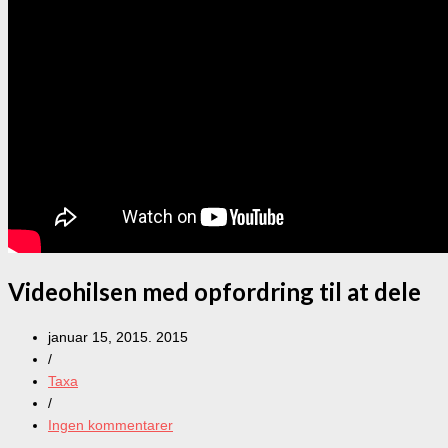
Videohilsen med opfordring til at dele
januar 15, 2015. 2015
/
Taxa
/
Ingen kommentarer