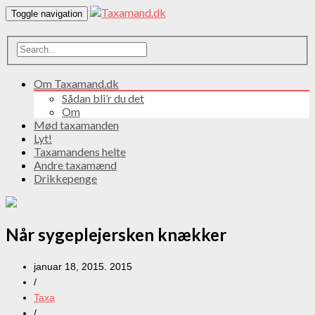
Toggle navigation
Om Taxamand.dk
Sådan bli’r du det
Om
Mød taxamanden
Lyt!
Taxamandens helte
Andre taxamænd
Drikkepenge
Når sygeplejersken knækker
januar 18, 2015. 2015
/
Taxa
/