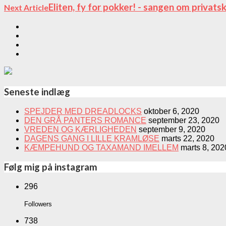
Eliten, fy for pokker! - sangen om privatsko
Next Article
Seneste indlæg
SPEJDER MED DREADLOCKS
oktober 6, 2020
DEN GRÅ PANTERS ROMANCE
september 23, 2020
VREDEN OG KÆRLIGHEDEN
september 9, 2020
DAGENS GANG I LILLE KRAMLØSE
marts 22, 2020
KÆMPEHUND OG TAXAMAND IMELLEM
marts 8, 202
Følg mig på instagram
296
Followers
738