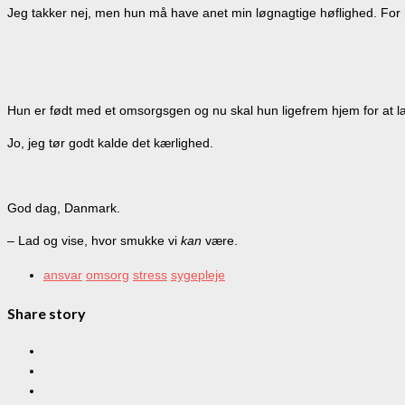
Jeg takker nej, men hun må have anet min løgnagtige høflighed. For 
Hun er født med et omsorgsgen og nu skal hun ligefrem hjem for at lær
Jo, jeg tør godt kalde det kærlighed.
God dag, Danmark.
– Lad og vise, hvor smukke vi
kan
være.
ansvar
omsorg
stress
sygepleje
Share story