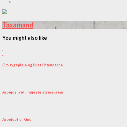
Taxamand
You might also like
Om sygepleje og livet i hænderne
Arbejdslivet i højeste stress-gear
Arbejdet er Gud