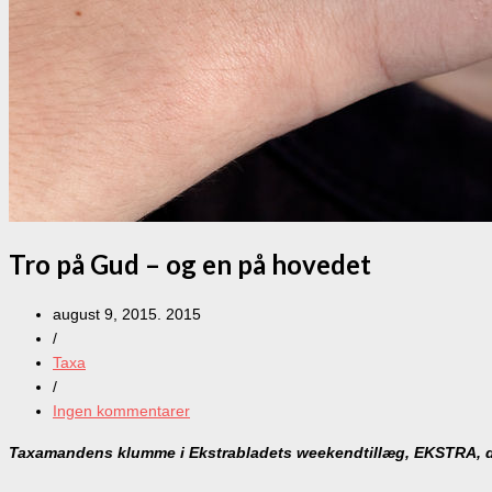
Tro på Gud – og en på hovedet
august 9, 2015. 2015
/
Taxa
/
Ingen kommentarer
Taxamandens klumme i Ekstrabladets weekendtillæg, EKSTRA, d