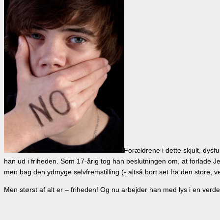
Forældrene i dette skjult, dysf
han ud i friheden. Som 17-årig tog han beslutningen om, at forlade 
men bag den ydmyge selvfremstilling (- altså bort set fra den store, 
Men størst af alt er – friheden! Og nu arbejder han med lys i en verde