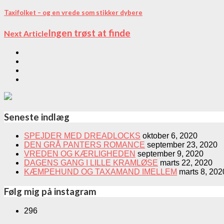
Taxifolket – og en vrede som stikker dybere
Ingen trøst at finde
Next Article
Seneste indlæg
SPEJDER MED DREADLOCKS
oktober 6, 2020
DEN GRÅ PANTERS ROMANCE
september 23, 2020
VREDEN OG KÆRLIGHEDEN
september 9, 2020
DAGENS GANG I LILLE KRAMLØSE
marts 22, 2020
KÆMPEHUND OG TAXAMAND IMELLEM
marts 8, 202
Følg mig på instagram
296