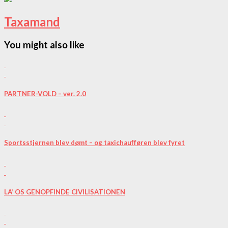
Taxamand
You might also like
PARTNER-VOLD – ver. 2.0
Sportsstjernen blev dømt – og taxichaufføren blev fyret
LA’ OS GENOPFINDE CIVILISATIONEN