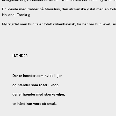
En kvinde med rødder på Mauritius, den afrikanske østat med en forti
Holland, Frankrig.
Mørklødet men hun taler totalt københavnsk, for her har hun levet, sid
HÆNDER
Der er hænder som hvide liljer
og hænder som roser i knop
der er hænder med stærke viljer,
en hånd kan være så smuk.