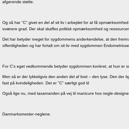
afgørende støtte.
Og så har ”C” givet en del af sit liv i arbejdet for at få opmærksom
sværere grad. Der skal skaffes politisk opmærksomhed og ressourcer 
Det har betyder meget for sygdommens anderkendelse, at den fremrag
offentligheden og har fortalt om sit liv med sygdommen Endometriose
For C’s eget vedkommende betyder sygdommen konkret, at hun er sm
Men så er der lykkeligvis den anden del af livet – den lyse. Den der
fast på kvindeligheden. Det er ”C” særligt god til
Også lige nu, med taxamanden på vej til manicure hos negle-designer
Danmarksmester-neglene.